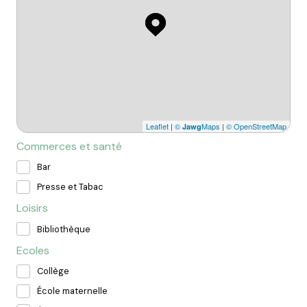
Leaflet
|
©
Maps
|
© OpenStreetMap
Jawg
Commerces et santé
Bar
Presse et Tabac
Loisirs
Bibliothèque
Ecoles
Collège
École maternelle