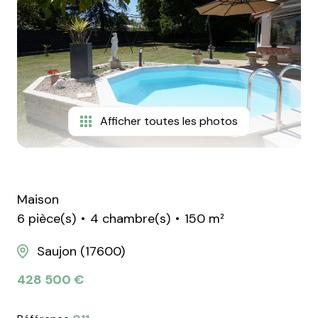
NOUS
CONTACTER
Afficher toutes les photos
Maison
6 pièce(s)
4 chambre(s)
150 m²
Saujon (17600)
428 500 €