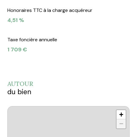
Honoraires TTC à la charge acquéreur
4,51 %
Taxe foncière annuelle
1 709 €
AUTOUR
du bien
+
−