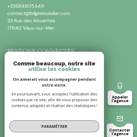
+33684605449
contact@bfgimmobilier.com
33 Rue des Alouettes
17640 Vaux-sur-Mer
RESTONS CONNECTÉS
Comme beaucoup, notre site
utilise les cookies
On aimerait vous accompagner pendant
votre visite.
Nos partenaires
Mentions légales
En poursuivant, vous acceptez l'utilisation des
Nos honoraires
Appeler
cookies par ce site, afin de vous proposer des
l'agence
Admin
contenus adaptés et réaliser des statistiques !
Politique RGPD
Cookies
PARAMÉTRER
© 2026 | Tous droits réservés
Contacter
l'agence