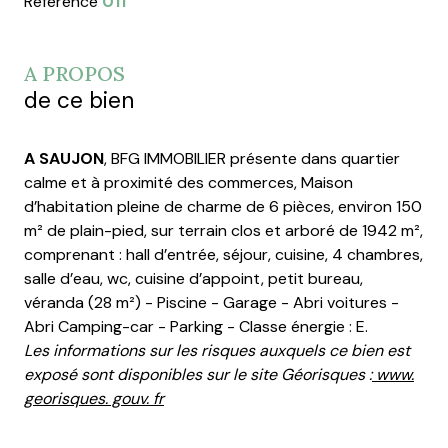
Référence
011
A PROPOS
de ce bien
A SAUJON
, BFG IMMOBILIER présente dans quartier
calme et à proximité des commerces, Maison
d’habitation pleine de charme de 6 pièces, environ 150
m² de plain-pied, sur terrain clos et arboré de 1942 m²,
comprenant : hall d’entrée, séjour, cuisine, 4 chambres,
salle d’eau, wc, cuisine d’appoint, petit bureau,
véranda (28 m²) - Piscine - Garage - Abri voitures -
Abri Camping-car - Parking - Classe énergie : E.
Les informations sur les risques auxquels ce bien est
exposé sont disponibles sur le site Géorisques :
www.
georisques. gouv. fr