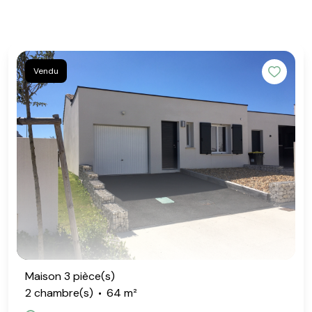
Vendu
Maison 3 pièce(s)
2 chambre(s)
64 m²