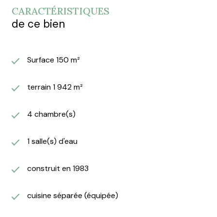
CARACTÉRISTIQUES
de ce bien
Surface 150 m²
terrain 1 942 m²
4 chambre(s)
1 salle(s) d'eau
construit en 1983
cuisine séparée (équipée)