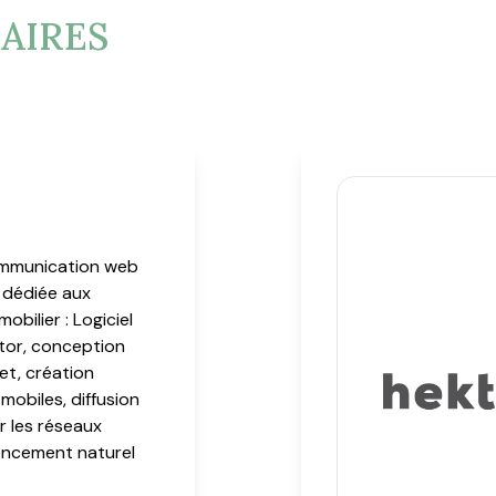
AIRES
mmunication web
 dédiée aux
mobilier : Logiciel
tor, conception
net, création
mobiles, diffusion
r les réseaux
rencement naturel
.