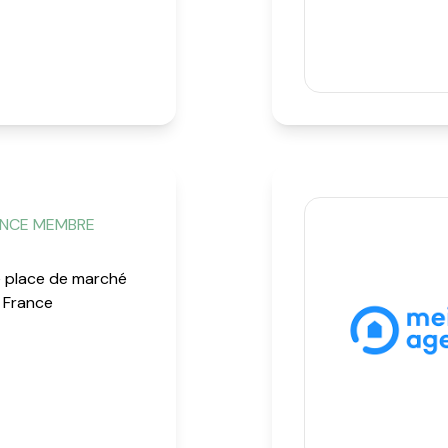
ENCE MEMBRE
e place de marché
 France