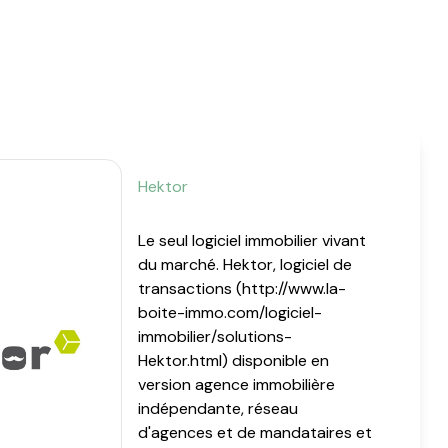
Hektor
Le seul logiciel immobilier vivant
du marché. Hektor, logiciel de
transactions (http://www.la-
boite-immo.com/logiciel-
immobilier/solutions-
Hektor.html) disponible en
version agence immobilière
indépendante, réseau
d'agences et de mandataires et