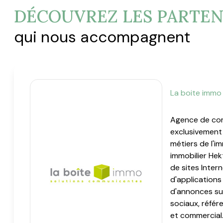
DÉCOUVREZ LES PARTEN
NOUS
CONTACTER
qui nous accompagnent
La boite immo
Agence de co
exclusivement
métiers de l'im
immobilier Hek
de sites Inter
d'applications 
d'annonces su
sociaux, réfé
et commercial