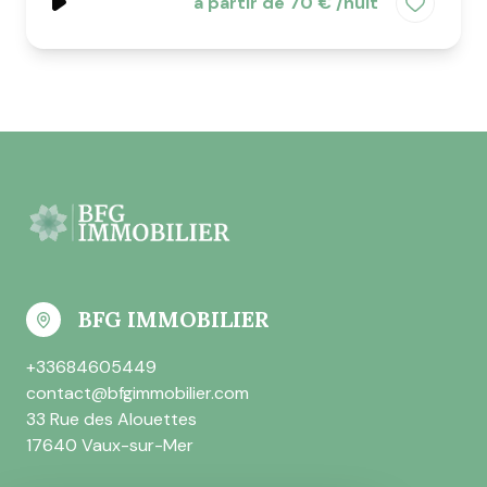
à partir de 70 € /nuit
BFG IMMOBILIER
+33684605449
contact@bfgimmobilier.com
33 Rue des Alouettes
17640 Vaux-sur-Mer