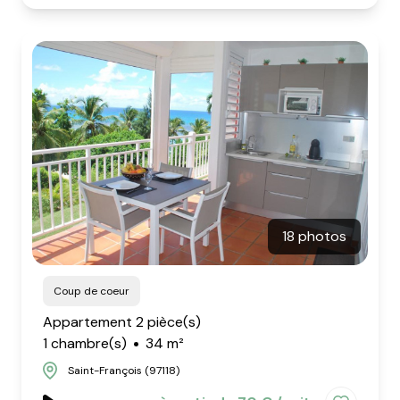
18 photos
Coup de coeur
Appartement 2 pièce(s)
1 chambre(s)
34 m²
Saint-François (97118)