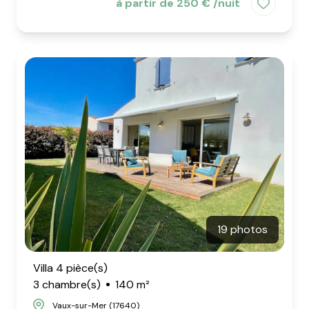
à partir de 250 € /nuit
19 photos
Villa 4 pièce(s)
3 chambre(s)
140 m²
Vaux-sur-Mer (17640)