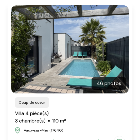
46 photos
Coup de coeur
Villa 4 pièce(s)
3 chambre(s)
110 m²
Vaux-sur-Mer (17640)