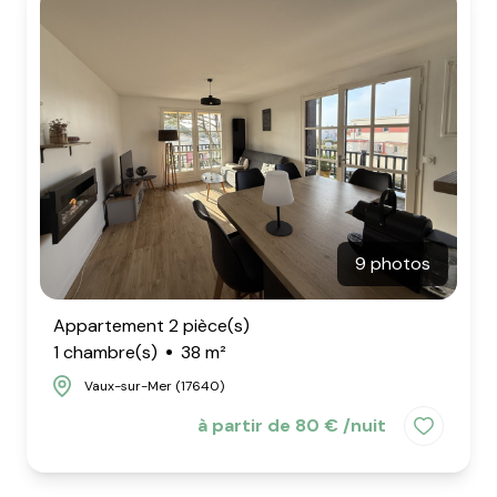
NOUS
CONTACTER
9 photos
Appartement 2 pièce(s)
1 chambre(s)
38 m²
Vaux-sur-Mer (17640)
à partir de 80 € /nuit