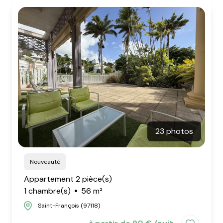
23 photos
Nouveauté
Appartement 2 pièce(s)
1 chambre(s)
56 m²
Saint-François (97118)