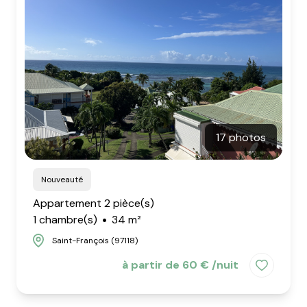
17 photos
Nouveauté
Appartement 2 pièce(s)
1 chambre(s)
34 m²
Saint-François (97118)
à partir de 60 € /nuit