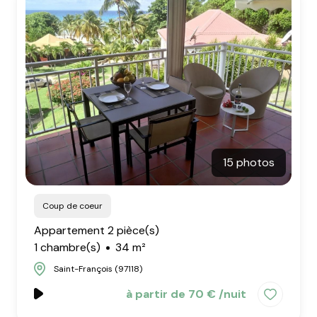
15 photos
Coup de coeur
Appartement 2 pièce(s)
1 chambre(s)
34 m²
Saint-François (97118)
à partir de 70 € /nuit