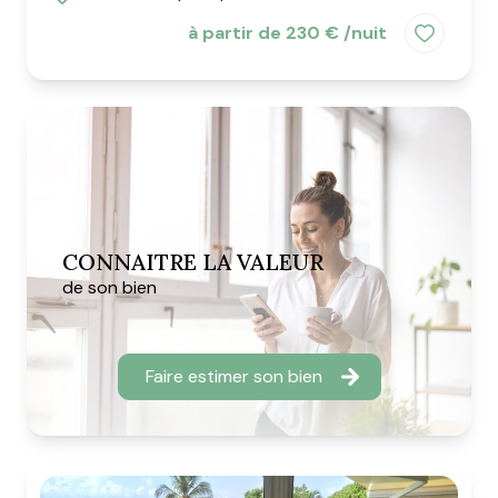
à partir de 230 € /nuit
CONNAITRE LA VALEUR
de son bien
Faire estimer son bien