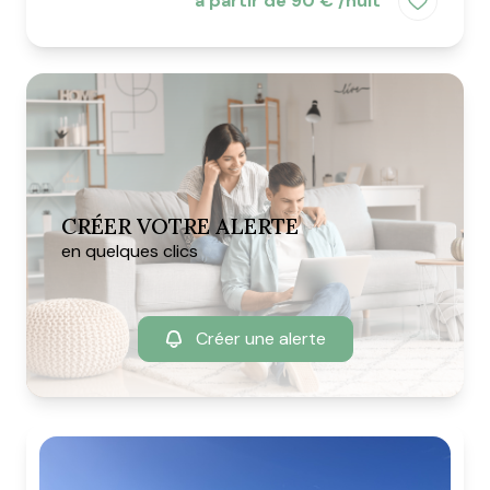
à partir de 90 € /nuit
CRÉER VOTRE ALERTE
en quelques clics
Créer une alerte